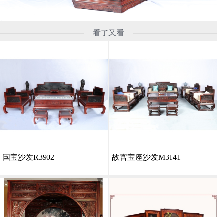
看了又看
国宝沙发R3902
故宫宝座沙发M3141