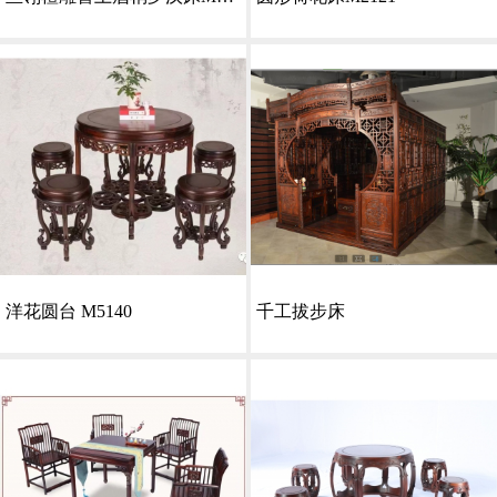
洋花圆台 M5140
千工拔步床